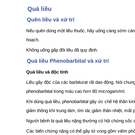
Quá liều
Quên liều và xử trí
Nếu quên dùng một liều thuốc, hãy uống càng sớm càng tố
hoạch.
Không uống gấp đôi liều đã quy định.
Quá liều Phenobarbital và xử trí
Quá liều và độc tính
Liều gây độc của các barbiturat rất dao động. Nói chun
phenobarbital trong máu cao hơn 80 microgam/ml.
Khi dùng quá liều, phenobarbital gây ức chế hệ thần k
giảm thông khí trung tâm, tím tái; giảm thân nhiệt, mất p
Người bệnh bị quá liều nặng thường có hội chứng sốc 
Các biến chứng nặng có thể gây tử vong gồm viêm phổi,