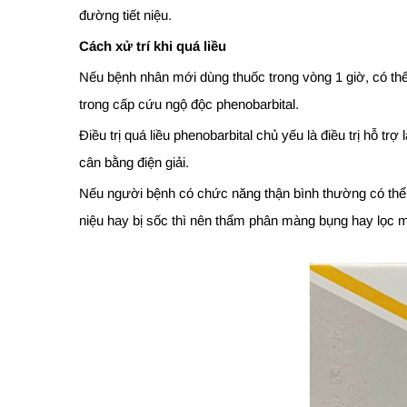
đường tiết niệu.
Cách xử trí khi quá liều
Nếu bệnh nhân mới dùng thuốc trong vòng 1 giờ, có thể
trong cấp cứu ngộ độc phenobarbital.
Điều trị quá liều phenobarbital chủ yếu là điều trị hỗ 
cân bằng điện giải.
Nếu người bệnh có chức năng thận bình thường có thể g
niệu hay bị sốc thì nên thẩm phân màng bụng hay lọc m