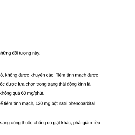
 những đối tượng này.
 chỗ, không được khuyến cáo. Tiêm tĩnh mạch được
ốc được lựa chọn trong trạng thái động kinh là
 không quá 60 mg/phút.
 tiêm tĩnh mạch, 120 mg bột natri phenobarbital
sang dùng thuốc chống co giật khác, phải giảm liều