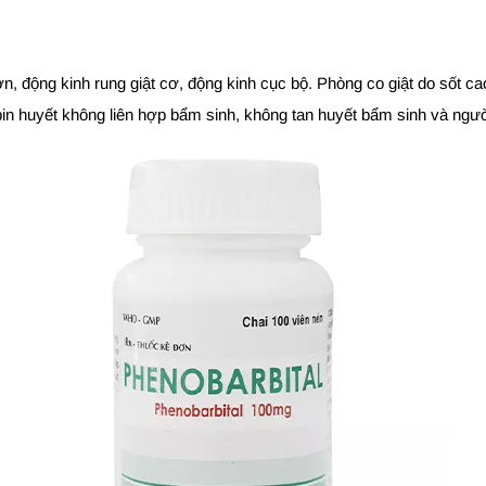
, động kinh rung giật cơ, động kinh cục bộ. Phòng co giật do sốt cao 
in huyết không liên hợp bẩm sinh, không tan huyết bẩm sinh và ngườ