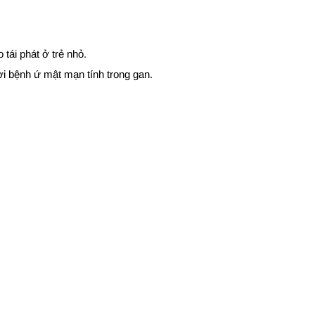
tái phát ở trẻ nhỏ.
i bệnh ứ mật mạn tính trong gan.