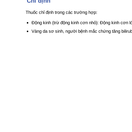
Chỉ định
Thuốc chỉ định trong các trường hợp:
Động kinh (trừ động kinh cơn nhỏ): Động kinh cơn lớn
Vàng da sơ sinh, người bệnh mắc chứng tăng bilirub