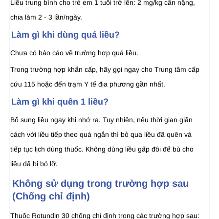
Liều trung bình cho trẻ em 1 tuổi trở lên: 2 mg/kg cân nặng,
chia làm 2 - 3 lần/ngày.
Làm gì khi dùng quá liều?
Chưa có báo cáo về trường hợp quá liều.
Trong trường hợp khẩn cấp, hãy gọi ngay cho Trung tâm cấp
cứu 115 hoặc đến trạm Y tế địa phương gần nhất.
Làm gì khi quên 1 liều?
Bổ sung liều ngay khi nhớ ra. Tuy nhiên, nếu thời gian giãn
cách với liều tiếp theo quá ngắn thì bỏ qua liều đã quên và
tiếp tục lịch dùng thuốc. Không dùng liều gấp đôi để bù cho
liều đã bị bỏ lỡ.
Không sử dụng trong trường hợp sau
(Chống chỉ định)
Thuốc Rotundin 30 chống chỉ định trong các trường hợp sau: