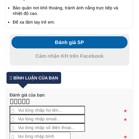
Bảo quản nơi khô thoáng, tránh ánh nắng trực tiếp và
nhiệt độ cao.
Để xa tầm tay trẻ em.
Đánh giá SP
Cảm nhận KH trên Facebook
BÌNH LUẬN CỦA BẠN
Đánh giá của bạn:
*
*
*