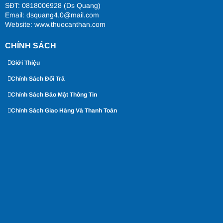
SĐT: 0818006928 (Ds Quang)
Email: dsquang4.0@mail.com
Website:
www.thuocanthan.com
CHÍNH SÁCH
Giới Thiệu
Chính Sách Đổi Trả
Chính Sách Bảo Mật Thông Tin
Chính Sách Giao Hàng Và Thanh Toán